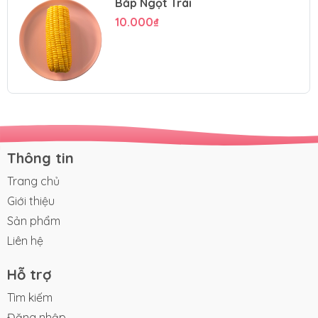
Bắp Ngọt Trái
10.000₫
Thông tin
Trang chủ
Giới thiệu
Sản phẩm
Liên hệ
Hỗ trợ
Tìm kiếm
Đăng nhập