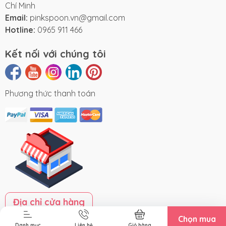
Chí Minh
Email:
pinkspoon.vn@gmail.com
Hotline:
0965 911 466
Kết nối với chúng tôi
Phương thức thanh toán
Địa chỉ cửa hàng
Chọn mua
Danh mục
Liên hệ
Giỏ hàng