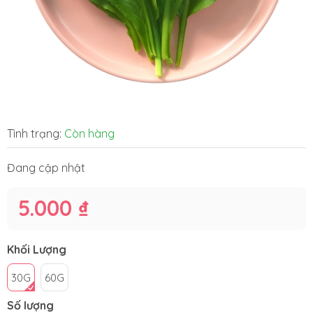
Tình trạng:
Còn hàng
Đang cập nhật
5.000 ₫
Khối Lượng
30G
60G
Số lượng