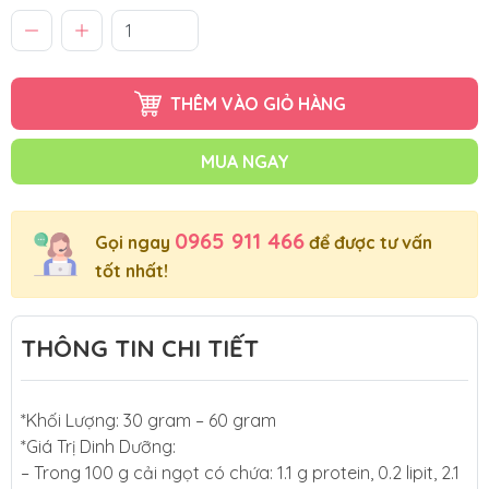
THÊM VÀO GIỎ HÀNG
MUA NGAY
0965 911 466
Gọi ngay
để được tư vấn
tốt nhất!
THÔNG TIN CHI TIẾT
*Khối Lượng: 30 gram – 60 gram
*Giá Trị Dinh Dưỡng:
– Trong 100 g cải ngọt có chứa: 1.1 g protein, 0.2 lipit, 2.1