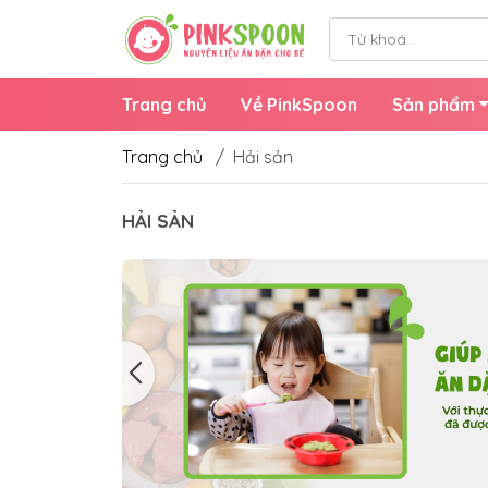
Trang chủ
Về PinkSpoon
Sản phẩm
Trang chủ
/
Hải sản
HẢI SẢN