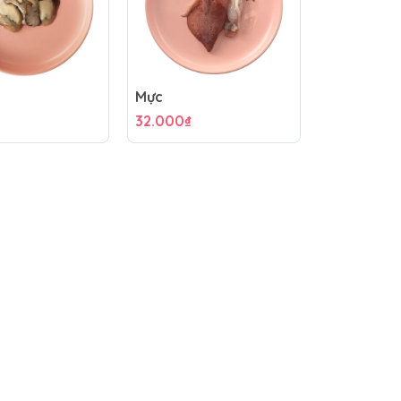
Mực
32.000₫