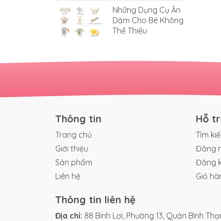
Những Dụng Cụ Ăn
Dặm Cho Bé Không
Thể Thiếu
Thông tin
Hỗ t
Trang chủ
Tìm ki
Giới thiệu
Đăng 
Sản phẩm
Đăng 
Liên hệ
Giỏ hà
Thông tin liên hệ
Địa chỉ:
88 Bình Lợi, Phường 13, Quận Bình Thạn