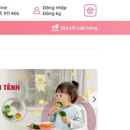
ine:
Đăng nhập
5 911 466
Đăng ký
Địa chỉ cửa hàng