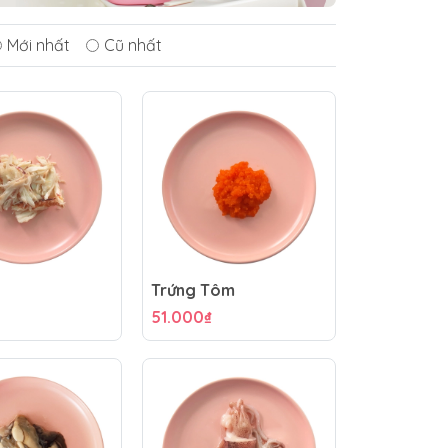
Mới nhất
Cũ nhất
Trứng Tôm
51.000₫