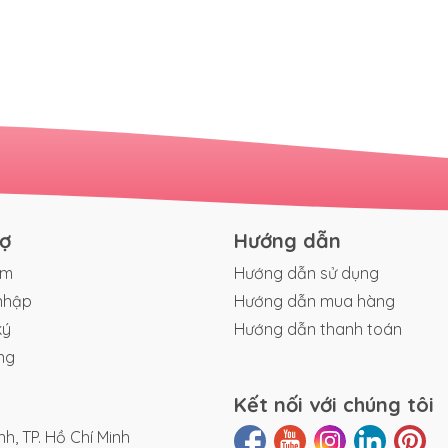
rợ
Hướng dẫn
ếm
Hướng dẫn sử dụng
nhập
Hướng dẫn mua hàng
ký
Hướng dẫn thanh toán
ng
Kết nối với chúng tôi
h, TP. Hồ Chí Minh