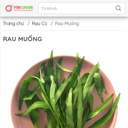
Liên hệ
Trang chủ
/
Rau Củ
/
Rau Muống
RAU MUỐNG