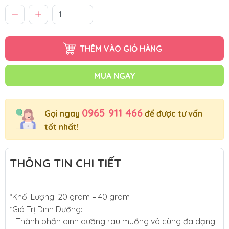
THÊM VÀO GIỎ HÀNG
MUA NGAY
0965 911 466
Gọi ngay
để được tư vấn
tốt nhất!
THÔNG TIN CHI TIẾT
*Khối Lượng: 20 gram – 40 gram
*Giá Trị Dinh Dưỡng:
– Thành phần dinh dưỡng rau muống vô cùng đa dạng.