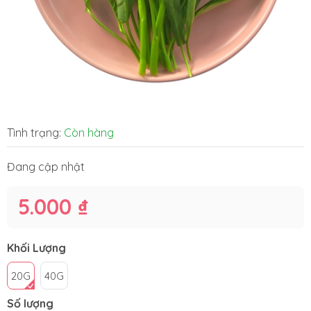
Tình trạng:
Còn hàng
Đang cập nhật
5.000 ₫
Khối Lượng
20G
40G
Số lượng