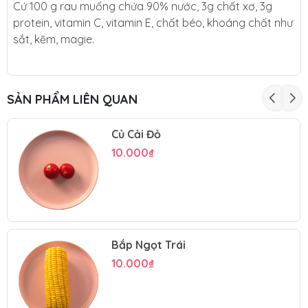
Cứ 100 g rau muống chứa 90% nước, 3g chất xơ, 3g
protein, vitamin C, vitamin E, chất béo, khoáng chất như
sắt, kẽm, magie.
SẢN PHẨM LIÊN QUAN
Củ Cải Đỏ
10.000₫
Bắp Ngọt Trái
10.000₫