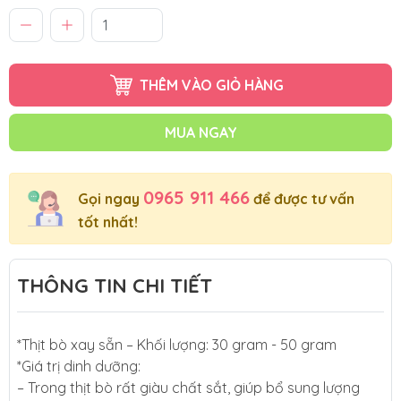
THÊM VÀO GIỎ HÀNG
MUA NGAY
0965 911 466
Gọi ngay
để được tư vấn
tốt nhất!
THÔNG TIN CHI TIẾT
*Thịt bò xay sẵn – Khối lượng: 30 gram - 50 gram
*Giá trị dinh dưỡng:
– Trong thịt bò rất giàu chất sắt, giúp bổ sung lượng