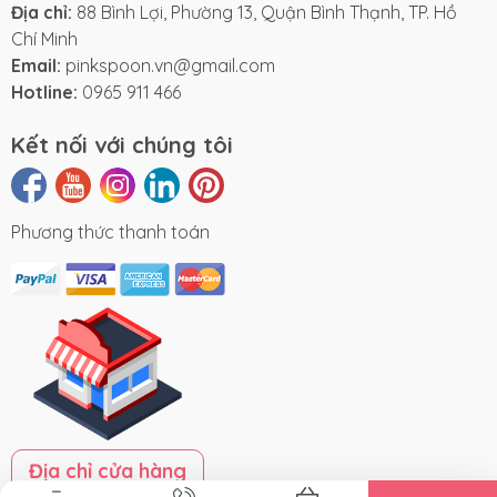
Địa chỉ:
88 Bình Lợi, Phường 13, Quận Bình Thạnh, TP. Hồ
Chí Minh
Email:
pinkspoon.vn@gmail.com
Hotline:
0965 911 466
Kết nối với chúng tôi
Phương thức thanh toán
Địa chỉ cửa hàng