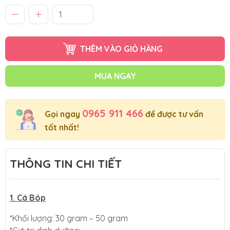
THÊM VÀO GIỎ HÀNG
MUA NGAY
0965 911 466
Gọi ngay
để được tư vấn
tốt nhất!
THÔNG TIN CHI TIẾT
1. Cá Bóp
*Khối lượng: 30 gram – 50 gram