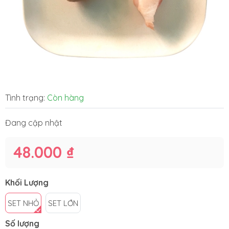
Tình trạng:
Còn hàng
Đang cập nhật
48.000 ₫
Khối Lượng
SET NHỎ
SET LỚN
Số lượng