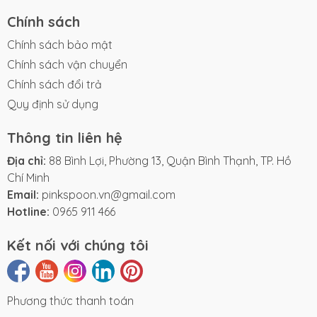
Chính sách
Chính sách bảo mật
Chính sách vận chuyển
Chính sách đổi trả
Quy định sử dụng
Thông tin liên hệ
Địa chỉ:
88 Bình Lợi, Phường 13, Quận Bình Thạnh, TP. Hồ
Chí Minh
Email:
pinkspoon.vn@gmail.com
Hotline:
0965 911 466
Kết nối với chúng tôi
Phương thức thanh toán