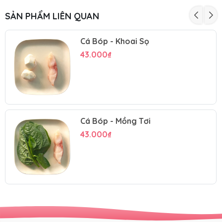
SẢN PHẨM LIÊN QUAN
Cá Bóp - Khoai Sọ
43.000₫
Cá Bóp - Mồng Tơi
43.000₫