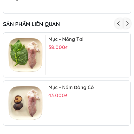
SẢN PHẨM LIÊN QUAN
Mực - Mồng Tơi
38.000₫
Mực - Nấm Đông Cô
43.000₫