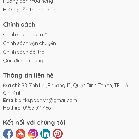
Hướng dẫn mua hàng
Hướng dẫn thanh toán
Chính sách
Chính sách bảo mật
Chính sách vận chuyển
Chính sách đổi trả
Quy định sử dụng
Thông tin liên hệ
Địa chỉ:
88 Bình Lợi, Phường 13, Quận Bình Thạnh, TP. Hồ
Chí Minh
Email:
pinkspoon.vn@gmail.com
Hotline:
0965 911 466
Kết nối với chúng tôi