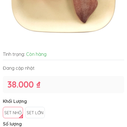
Tình trạng:
Còn hàng
Đang cập nhật
38.000 ₫
Khối Lượng
SET NHỎ
SET LỚN
Số lượng