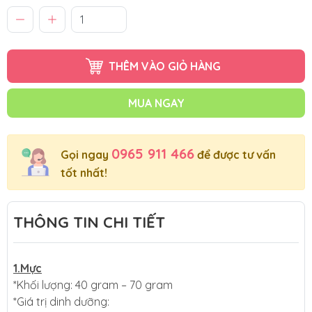
THÊM VÀO GIỎ HÀNG
MUA NGAY
0965 911 466
Gọi ngay
để được tư vấn
tốt nhất!
THÔNG TIN CHI TIẾT
1.Mực
*Khối lượng: 40 gram – 70 gram
*Giá trị dinh dưỡng: