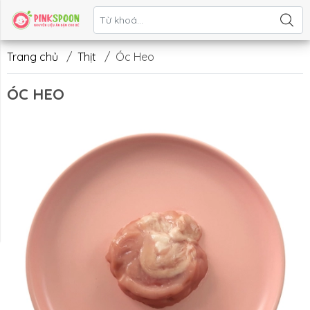
Liên hệ
Trang chủ
/
Thịt
/
Óc Heo
ÓC HEO