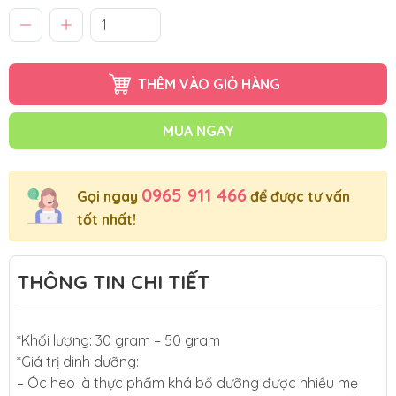
THÊM VÀO GIỎ HÀNG
MUA NGAY
0965 911 466
Gọi ngay
để được tư vấn
tốt nhất!
THÔNG TIN CHI TIẾT
*Khối lượng: 30 gram – 50 gram
*Giá trị dinh dưỡng:
– Óc heo là thực phẩm khá bổ dưỡng được nhiều mẹ