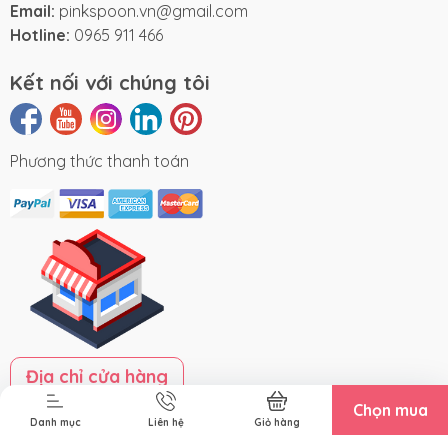
Email:
pinkspoon.vn@gmail.com
Hotline:
0965 911 466
Kết nối với chúng tôi
Phương thức thanh toán
Địa chỉ cửa hàng
Chọn mua
Danh mục
Liên hệ
Giỏ hàng