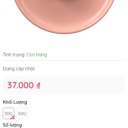
Tình trạng:
Còn hàng
Đang cập nhật
37.000 ₫
Khối Lượng
30G
50G
Số lượng