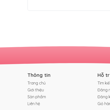
Thông tin
Hỗ t
Trang chủ
Tìm ki
Giới thiệu
Đăng 
Sản phẩm
Đăng 
Liên hệ
Giỏ hà