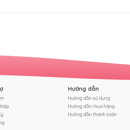
rợ
Hướng dẫn
ếm
Hướng dẫn sử dụng
nhập
Hướng dẫn mua hàng
ký
Hướng dẫn thanh toán
ng