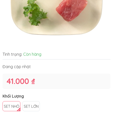
Tình trạng:
Còn hàng
Đang cập nhật
41.000 ₫
Khối Lượng
SET NHỎ
SET LỚN