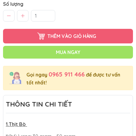
Số lượng
THÊM VÀO GIỎ HÀNG
MUA NGAY
0965 911 466
Gọi ngay
để được tư vấn
tốt nhất!
THÔNG TIN CHI TIẾT
1.Thịt Bò