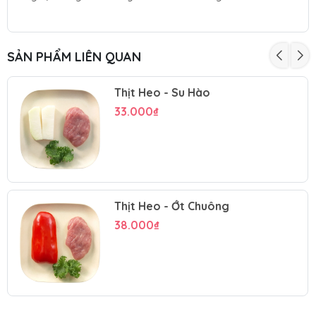
SẢN PHẨM LIÊN QUAN
Thịt Heo - Su Hào
33.000₫
Thịt Heo - Ớt Chuông
38.000₫