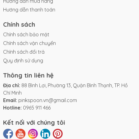
Hướng dẫn mua hàng
Hướng dẫn thanh toán
Chính sách
Chính sách bảo mật
Chính sách vận chuyển
Chính sách đổi trả
Quy định sử dụng
Thông tin liên hệ
Địa chỉ:
88 Bình Lợi, Phường 13, Quận Bình Thạnh, TP. Hồ
Chí Minh
Email:
pinkspoon.vn@gmail.com
Hotline:
0965 911 466
Kết nối với chúng tôi