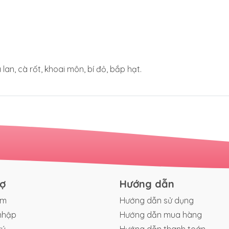
an, cà rốt, khoai môn, bí đỏ, bắp hạt.
rợ
Hướng dẫn
ếm
Hướng dẫn sử dụng
nhập
Hướng dẫn mua hàng