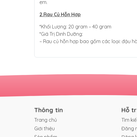
em.
2.Rau Củ Hỗn Hợp
*Khối Lượng: 20 gram – 40 gram
*Giá Trị Dinh Dưỡng:
– Rau củ hỗn hợp bao gồm các loại: đậu hà l
Thông tin
Hỗ t
Trang chủ
Tìm ki
Giới thiệu
Đăng 