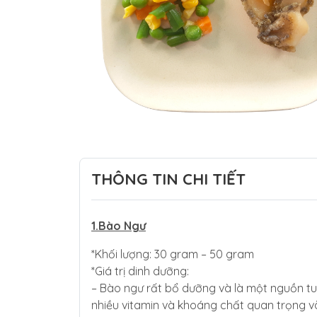
THÔNG TIN CHI TIẾT
1.Bào Ngư
*Khối lượng: 30 gram – 50 gram
*Giá trị dinh dưỡng:
– Bào ngư rất bổ dưỡng và là một nguồn tu
nhiều vitamin và khoáng chất quan trọng và 