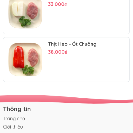
33.000₫
Thịt Heo - Ớt Chuông
38.000₫
Thông tin
Trang chủ
Giới thiệu