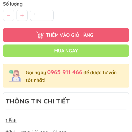
Số lượng
THÊM VÀO GIỎ HÀNG
MUA NGAY
0965 911 466
Gọi ngay
để được tư vấn
tốt nhất!
THÔNG TIN CHI TIẾT
1.Ếch