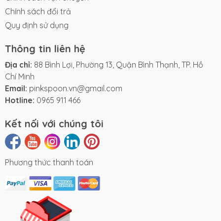
Chính sách đổi trả
Quy định sử dụng
Thông tin liên hệ
Địa chỉ:
88 Bình Lợi, Phường 13, Quận Bình Thạnh, TP. Hồ
Chí Minh
Email:
pinkspoon.vn@gmail.com
Hotline:
0965 911 466
Kết nối với chúng tôi
Phương thức thanh toán