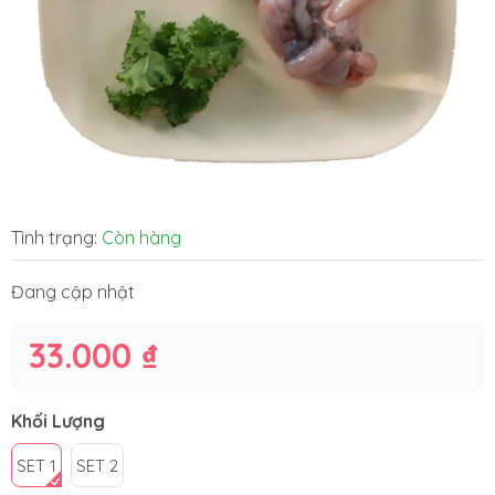
Tình trạng:
Còn hàng
Đang cập nhật
33.000 ₫
Khối Lượng
SET 1
SET 2