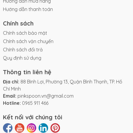
Hướng dẫn mua hàng
Hướng dẫn thanh toán
Chính sách
Chính sách bảo mật
Chính sách vận chuyển
Chính sách đổi trả
Quy định sử dụng
Thông tin liên hệ
Địa chỉ:
88 Bình Lợi, Phường 13, Quận Bình Thạnh, TP. Hồ
Chí Minh
Email:
pinkspoon.vn@gmail.com
Hotline:
0965 911 466
Kết nối với chúng tôi