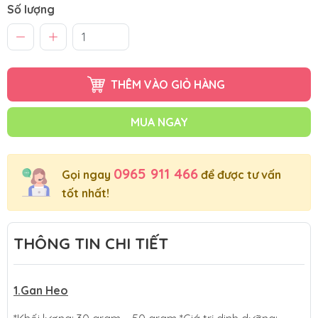
Số lượng
THÊM VÀO GIỎ HÀNG
MUA NGAY
0965 911 466
Gọi ngay
để được tư vấn
tốt nhất!
THÔNG TIN CHI TIẾT
1.Gan Heo