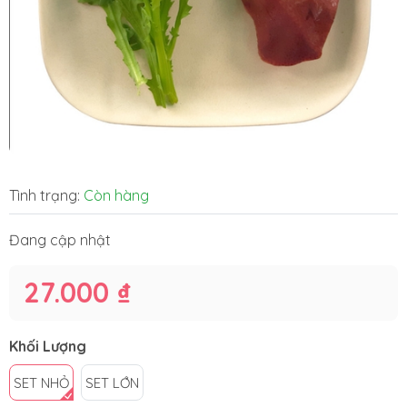
Tình trạng:
Còn hàng
Đang cập nhật
27.000 ₫
Khối Lượng
SET NHỎ
SET LỚN