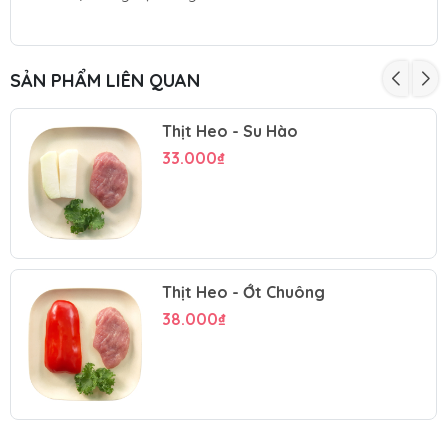
SẢN PHẨM LIÊN QUAN
Thịt Heo - Su Hào
33.000₫
Thịt Heo - Ớt Chuông
38.000₫