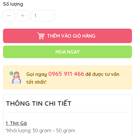
Số lượng
THÊM VÀO GIỎ HÀNG
MUA NGAY
0965 911 466
Gọi ngay
để được tư vấn
tốt nhất!
THÔNG TIN CHI TIẾT
1. Thịt Gà
*Khối lượng: 30 gram – 50 gram