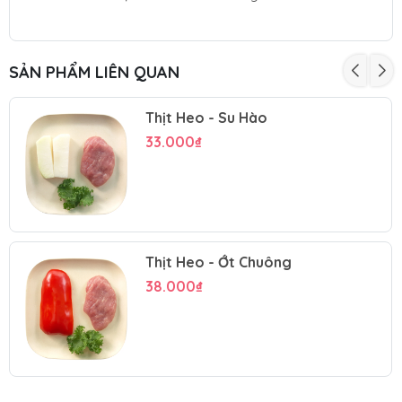
SẢN PHẨM LIÊN QUAN
Thịt Heo - Su Hào
33.000₫
Thịt Heo - Ớt Chuông
38.000₫