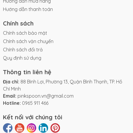
Hướng dẫn mua hàng
Hướng dẫn thanh toán
Chính sách
Chính sách bảo mật
Chính sách vận chuyển
Chính sách đổi trả
Quy định sử dụng
Thông tin liên hệ
Địa chỉ:
88 Bình Lợi, Phường 13, Quận Bình Thạnh, TP. Hồ
Chí Minh
Email:
pinkspoon.vn@gmail.com
Hotline:
0965 911 466
Kết nối với chúng tôi