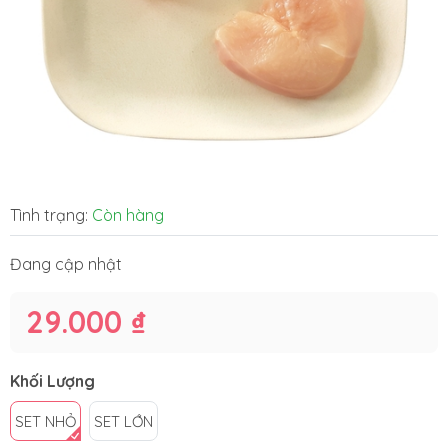
Tình trạng:
Còn hàng
Đang cập nhật
29.000 ₫
Khối Lượng
SET NHỎ
SET LỚN