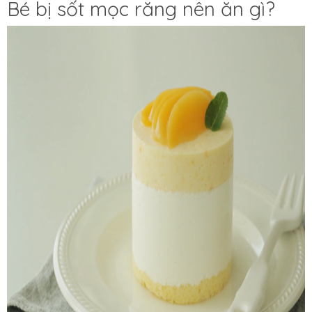
Bé bị sốt mọc răng nên ăn gì?