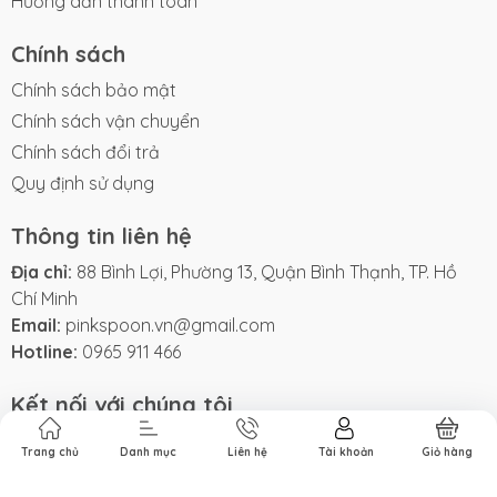
Hướng dẫn thanh toán
Chính sách
Chính sách bảo mật
Chính sách vận chuyển
Chính sách đổi trả
Quy định sử dụng
Thông tin liên hệ
Địa chỉ:
88 Bình Lợi, Phường 13, Quận Bình Thạnh, TP. Hồ
Chí Minh
Email:
pinkspoon.vn@gmail.com
Hotline:
0965 911 466
Kết nối với chúng tôi
Trang chủ
Danh mục
Liên hệ
Tài khoản
Giỏ hàng
Phương thức thanh toán