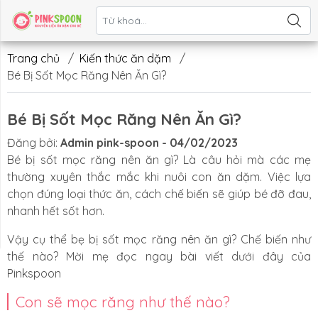
Liên hệ
Trang chủ
/
Kiến thức ăn dặm
/
Bé Bị Sốt Mọc Răng Nên Ăn Gì?
Bé Bị Sốt Mọc Răng Nên Ăn Gì?
Đăng bởi:
Admin pink-spoon - 04/02/2023
Bé bị sốt mọc răng nên ăn gì? Là câu hỏi mà các mẹ
thường xuyên thắc mắc khi nuôi con ăn dặm. Việc lựa
chọn đúng loại thức ăn, cách chế biến sẽ giúp bé đỡ đau,
nhanh hết sốt hơn.
Vậy cụ thể bẹ bị sốt mọc răng nên ăn gì? Chế biến như
thế nào? Mời mẹ đọc ngay bài viết dưới đây của
Pinkspoon
Con sẽ mọc răng như thế nào?