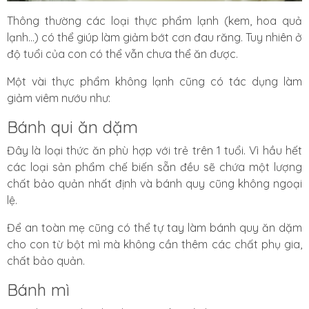
Thông thường các loại thực phẩm lạnh (kem, hoa quả
lạnh...) có thể giúp làm giảm bớt cơn đau răng. Tuy nhiên ở
độ tuổi của con có thể vẫn chưa thể ăn được.
Một vài thực phẩm không lạnh cũng có tác dụng làm
giảm viêm nướu như:
Bánh qui ăn dặm
Đây là loại thức ăn phù hợp với trẻ trên 1 tuổi. Vì hầu hết
các loại sản phẩm chế biến sẵn đều sẽ chứa một lượng
chất bảo quản nhất định và bánh quy cũng không ngoại
lệ.
Để an toàn mẹ cũng có thể tự tay làm bánh quy ăn dặm
cho con từ bột mì mà không cần thêm các chất phụ gia,
chất bảo quản.
Bánh mì