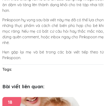
ăn dặm và tăng lên thành dạng khối cho trẻ tập nhai tốt
hơn.
Pinkspoon hy vọng sau bài viết này mẹ đã có thể lựa chọn
những thực phẩm và cách chế biến phù hợp cho bé khi
mọc răng. Nếu mẹ có bất cứ câu hỏi hay thắc mắc nào,
đừng quên comment, hoặc inbox ngay cho Pinkspoon mẹ
nhé.
Hẹn gặp lại mẹ và bé trong các bài viết tiếp theo từ
Pinkspoon
.
Tags:
Bài viết liên quan:
18