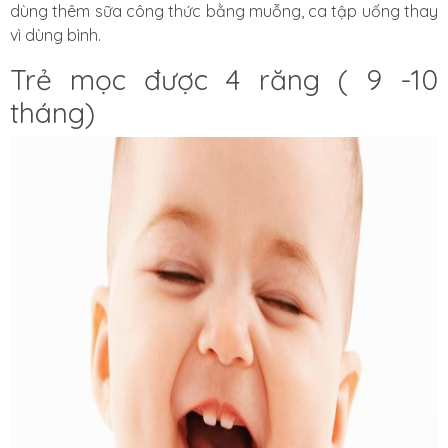
dùng thêm sữa công thức bằng muỗng, ca tập uống thay
vì dùng bình.
Trẻ mọc được 4 răng ( 9 -10
tháng)