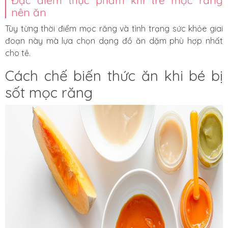
Đặc điểm thực phẩm khi trẻ mọc răng
nên ăn
Tùy từng thời điểm mọc răng và tình trạng sức khỏe giai
đoạn này mà lựa chọn dạng đồ ăn dặm phù hợp nhất
cho tẻ.
Cách chế biến thức ăn khi bé bị
sốt mọc răng