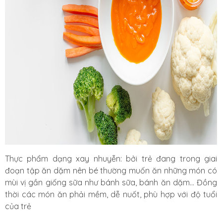
Thực phẩm dạng xay nhuyễn: bởi trẻ đang trong giai
đoạn tập ăn dặm nên bé thường muốn ăn những món có
mùi vị gần giống sữa như bánh sữa, bánh ăn dặm... Đồng
thời các món ăn phải mềm, dễ nuốt, phù hợp với độ tuổi
của trẻ