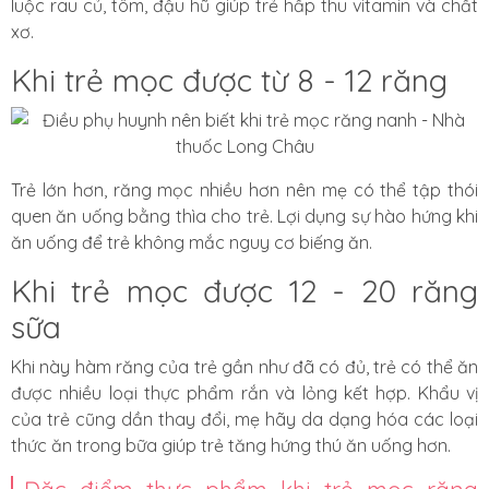
luộc rau củ, tôm, đậu hũ giúp trẻ hấp thu vitamin và chất
xơ.
Khi trẻ mọc được từ 8 - 12 răng
Trẻ lớn hơn, răng mọc nhiều hơn nên mẹ có thể tập thói
quen ăn uống bằng thìa cho trẻ. Lợi dụng sự hào hứng khi
ăn uống để trẻ không mắc nguy cơ biếng ăn.
Khi trẻ mọc được 12 - 20 răng
sữa
Khi này hàm răng của trẻ gần như đã có đủ, trẻ có thể ăn
được nhiều loại thực phẩm rắn và lỏng kết hợp. Khẩu vị
của trẻ cũng dần thay đổi, mẹ hãy da dạng hóa các loại
thức ăn trong bữa giúp trẻ tăng hứng thú ăn uống hơn.