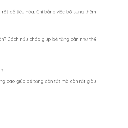
 rất dễ tiêu hóa. Chỉ bằng việc bổ sung thêm
ân? Cách nấu cháo giúp bé tăng cân như thế
ỡng cao giúp bé tăng cân tốt mà còn rất giàu