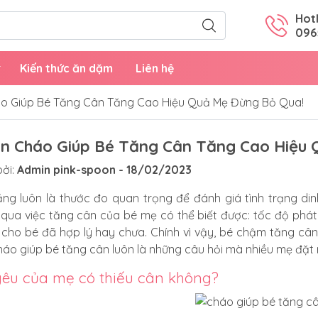
Hotl
096
Kiến thức ăn dặm
Liên hệ
o Giúp Bé Tăng Cân Tăng Cao Hiệu Quả Mẹ Đừng Bỏ Qua!
n Cháo Giúp Bé Tăng Cân Tăng Cao Hiệu 
ởi:
Admin pink-spoon - 18/02/2023
ng luôn là thước đo quan trọng để đánh giá tình trạng din
qua việc tăng cân của bé mẹ có thể biết được: tốc độ phát
cho bé đã hợp lý hay chưa. Chính vì vậy, bé chậm tăng câ
áo giúp bé tăng cân luôn là những câu hỏi mà nhiều mẹ đặt 
yêu của mẹ có thiếu cân không?