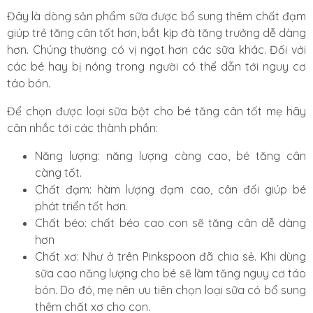
Đây là dòng sản phẩm sữa được bổ sung thêm chất đạm
giúp trẻ tăng cân tốt hơn, bắt kịp đà tăng trưởng dễ dàng
hơn. Chúng thường có vị ngọt hơn các sữa khác. Đối với
các bé hay bị nóng trong người có thể dẫn tới nguy cơ
táo bón.
Để chọn được loại sữa bột cho bé tăng cân tốt mẹ hãy
cân nhắc tới các thành phần:
Năng lượng: năng lượng càng cao, bé tăng cân
càng tốt.
Chất đạm: hàm lượng đạm cao, cân đối giúp bé
phát triển tốt hơn.
Chất béo: chất béo cao con sẽ tăng cân dễ dàng
hơn
Chất xơ: Như ở trên Pinkspoon đã chia sẻ. Khi dùng
sữa cao năng lượng cho bé sẽ làm tăng nguy cơ táo
bón. Do đó, mẹ nên ưu tiên chọn loại sữa có bổ sung
thêm chất xơ cho con.