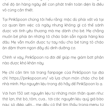
chế độ ăn hàng ngày để con phát triển toàn diện là điều
vô cùng cần thiết.
Tại PinkSpoon chúng tôi hiểu rằng: mặc dù phải vất vả tại
cơ quan làm việc cả ngày nhưng không gì có thể sánh
được với tình yêu thương mà mẹ dành cho bé. Mẹ chẳng
muốn bé phải ăn những tô cháo bán sẵn ngoài hàng kia
đâu. Mẹ vẫn muốn được tự tay nấu cho bé từng tô cháo
ăn dặm thơm ngon đầy đủ dinh dưỡng cơ.
Chính vì vậy, PinkSpoon ra đời để giúp mẹ giảm bớt phần
nào được khó khăn này.
Mẹ chỉ cần tìm tới trang fanpage của PinkSpoon tại địa
chỉ: https://pinkspoon.vn/ và lựa chọn món cháo cho bé
nhà mình. Mọi nguyên liệu trong đó hãy để PinkSpoon lo ạ.
Với hơn 150 set nguyên liệu từ những món thân quen như:
thịt lợn, thịt bò, tôm, cua… tới các nguyên liệu quý giá bào
ngư, sò điệp, yến…. mẹ đều có thể tìm thấy trong menu từ