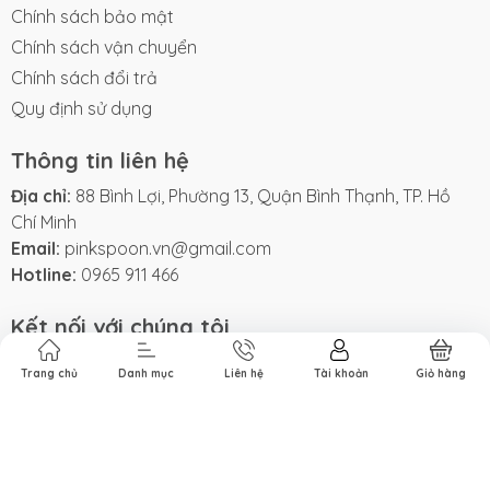
Chính sách bảo mật
Chính sách vận chuyển
Chính sách đổi trả
Quy định sử dụng
Thông tin liên hệ
Địa chỉ:
88 Bình Lợi, Phường 13, Quận Bình Thạnh, TP. Hồ
Chí Minh
Email:
pinkspoon.vn@gmail.com
Hotline:
0965 911 466
Kết nối với chúng tôi
Trang chủ
Danh mục
Liên hệ
Tài khoản
Giỏ hàng
Phương thức thanh toán