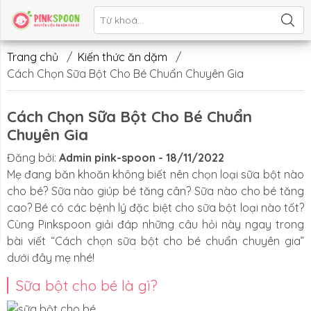
Liên hệ
Trang chủ
/
Kiến thức ăn dặm
/
Cách Chọn Sữa Bột Cho Bé Chuẩn Chuyên Gia
Cách Chọn Sữa Bột Cho Bé Chuẩn
Chuyên Gia
Đăng bởi:
Admin pink-spoon - 18/11/2022
Mẹ đang băn khoăn không biết nên chọn loại sữa bột nào
cho bé? Sữa nào giúp bé tăng cân? Sữa nào cho bé tăng
cao? Bé có các bệnh lý đặc biệt cho sữa bột loại nào tốt?
Cùng Pinkspoon giải đáp những câu hỏi này ngay trong
bài viết “Cách chọn sữa bột cho bé chuẩn chuyên gia”
dưới đây mẹ nhé!
Sữa bột cho bé là gì?