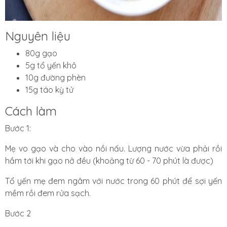
Nguyên liệu
80g gạo
5g tổ yến khô
10g đường phèn
15g táo kỳ tử
Cách làm
Bước 1:
Mẹ vo gạo và cho vào nồi nấu. Lượng nước vừa phải rồi
hầm tới khi gạo nở đều (khoảng từ 60 - 70 phút là được)
Tổ yến mẹ đem ngâm với nước trong 60 phút để sợi yến
mềm rồi đem rửa sạch.
Bước 2