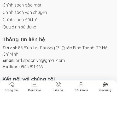
Chính sách bảo mật
Chính sách vận chuyển
Chính sách đổi trả
Quy định sử dụng
Thông tin liên hệ
Địa chỉ:
88 Bình Lợi, Phường 13, Quận Bình Thạnh, TP. Hồ
Chí Minh
Email:
pinkspoon.vn@gmail.com
Hotline:
0965 911 466
Kết nối với chúng tôi
Trang chủ
Danh mục
Liên hệ
Tài khoản
Giỏ hàng
Phương thức thanh toán