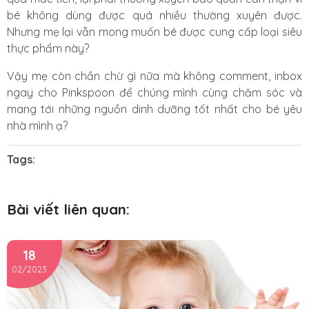
bé không dùng được quá nhiều thường xuyên được.
Nhưng mẹ lại vẫn mong muốn bé được cung cấp loại siêu
thực phẩm này?
Vậy mẹ còn chần chừ gì nữa mà không comment, inbox
ngay cho Pinkspoon để chúng mình cùng chăm sóc và
mang tới những nguồn dinh dưỡng tốt nhất cho bé yêu
nhà mình ạ?
Tags:
Bài viết liên quan:
18
02/2023