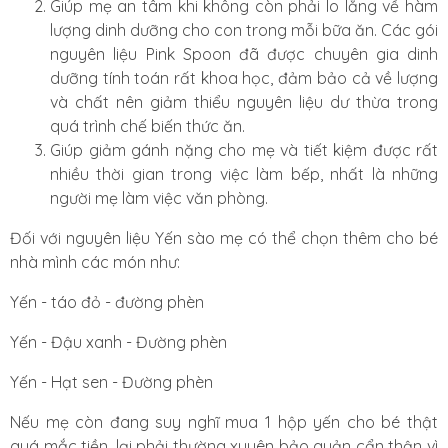
Giúp mẹ an tâm khi không còn phải lo lắng về hàm
lượng dinh dưỡng cho con trong mỗi bữa ăn. Các gói
nguyên liệu Pink Spoon đã được chuyên gia dinh
dưỡng tính toán rất khoa học, đảm bảo cả về lượng
và chất nên giảm thiểu nguyên liệu dư thừa trong
quá trình chế biến thức ăn.
Giúp giảm gánh nặng cho mẹ và tiết kiệm được rất
nhiều thời gian trong việc làm bếp, nhất là những
người mẹ làm việc văn phòng.
Đối với nguyên liệu Yến sào mẹ có thể chọn thêm cho bé
nhà mình các món như:
Yến - táo đỏ - đường phèn
Yến - Đậu xanh - Đường phèn
Yến - Hạt sen - Đường phèn
Nếu mẹ còn đang suy nghĩ mua 1 hộp yến cho bé thật
quá mắc tiền, lại phải thường xuyên bảo quản cẩn thận vì