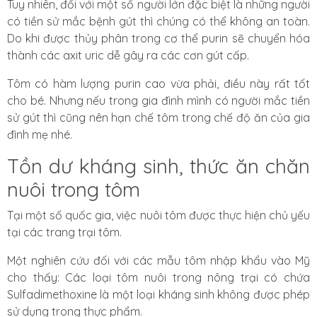
Tuy nhiên, đối với một số người lớn đặc biệt là những người
có tiền sử mắc bệnh gút thì chúng có thể không an toàn.
Do khi được thủy phân trong cơ thể purin sẽ chuyển hóa
thành các axit uric dễ gây ra các cơn gút cấp.
Tôm có hàm lượng purin cao vừa phải, điều này rất tốt
cho bé. Nhưng nếu trong gia đình mình có người mắc tiền
sử gút thì cũng nên hạn chế tôm trong chế độ ăn của gia
đình mẹ nhé.
Tồn dư kháng sinh, thức ăn chăn
nuôi trong tôm
Tại một số quốc gia, việc nuôi tôm được thực hiện chủ yếu
tại các trang trại tôm.
Một nghiên cứu
đối với các mẫu tôm nhập khẩu vào Mỹ
cho thấy: Các loại tôm nuôi trong nông trại có chứa
Sulfadimethoxine là một loại kháng sinh không được phép
sử dụng trong thực phẩm.