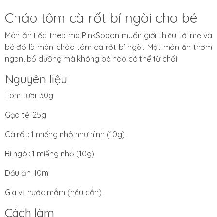
Cháo tôm cà rốt bí ngòi cho bé
Món ăn tiếp theo mà PinkSpoon muốn giới thiệu tới mẹ và
bé đó là món cháo tôm cà rốt bí ngòi. Một món ăn thơm
ngon, bổ dưỡng mà không bé nào có thể từ chối.
Nguyên liệu
Tôm tươi: 30g
Gạo tẻ: 25g
Cà rốt: 1 miếng nhỏ như hình (10g)
Bí ngòi: 1 miếng nhỏ (10g)
Dầu ăn: 10ml
Gia vị, nước mắm (nếu cần)
Cách làm