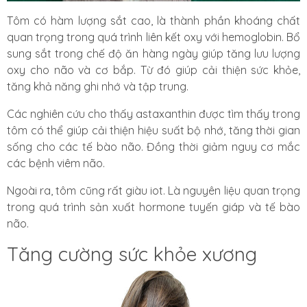
Tôm có hàm lượng sắt cao, là thành phần khoáng chất
quan trọng trong quá trình liên kết oxy với hemoglobin. Bổ
sung sắt trong chế độ ăn hàng ngày giúp tăng lưu lượng
oxy cho não và cơ bắp. Từ đó giúp
cải thiện sức khỏe,
tăng khả năng ghi nhớ và tập trung
.
Các nghiên cứu cho thấy
astaxanthin được tìm thấy trong
tôm có thể giúp cải thiện hiệu suất bộ nhớ, tăng thời gian
sống cho các tế bào não. Đồng thời giảm nguy cơ mắc
các bệnh viêm não.
Ngoài ra, tôm cũng rất giàu iot. Là nguyên liệu quan trọng
trong quá trình sản xuất hormone tuyến giáp và tế bào
não.
Tăng cường sức khỏe xương