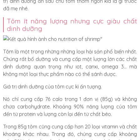
trị dinh dưỡng ẩn sau chú tôm thơm ngon kia là gì trước
đã mẹ nhé.
Tôm ít năng lượng nhưng cực giàu chất
dinh dưỡng
Tôm là một trong những những loại hải sản phổ biến nhất.
Chúng rất bổ dưỡng và cung cấp một lượng lớn các chất
dinh dưỡng quan trọng như iot, canxi, omega 3... mà
không một loại thực phẩm nào có thể sánh được.
Giá trị dinh dưỡng của tôm cực kì ấn tượng.
Nó chỉ cung cấp 76 calo trong 1 đơn vị (85g) và không
chứa carbohydrate.
Khoảng 90% năng lượng
của tôm
đến từ protein và lượng còn lại đến từ chất béo.
Trong 85g tôm cũng cung cấp hơn 20 loại vitamin và chất
khoáng khác nhau. Trong đó, chúng cung cấp khoảng