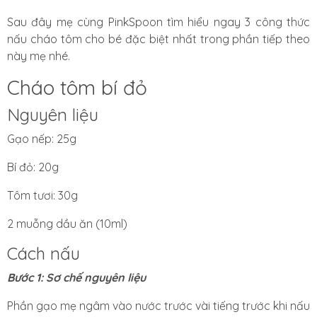
Sau đây mẹ cùng PinkSpoon tìm hiểu ngay 3 công thức
nấu cháo tôm cho bé đặc biệt nhất trong phần tiếp theo
này mẹ nhé.
Cháo tôm bí đỏ
Nguyên liệu
Gạo nếp: 25g
Bí đỏ: 20g
Tôm tươi: 30g
2 muỗng dầu ăn (10ml)
Cách nấu
Bước 1: Sơ chế nguyên liệu
Phần gạo mẹ ngâm vào nước trước vài tiếng trước khi nấu