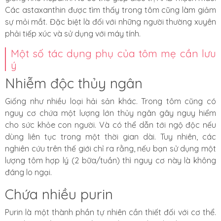
Các astaxanthin
được tìm thấy trong tôm cũng làm giảm
sự mỏi mắt. Đặc biệt là đối với những người thường xuyên
phải tiếp xúc và sử dụng với máy tính.
Một số tác dụng phụ của tôm mẹ cần lưu
ý
Nhiễm độc thủy ngân
Giống như nhiều loại hải sản khác. Trong tôm cũng có
nguy cơ chứa một lượng lớn thủy ngân gây nguy hiểm
cho sức khỏe con người. Và có thể dẫn tới ngộ độc nếu
dùng liên tục trong một thời gian dài. Tuy nhiên,
các
nghiên cứu
trên thế giới chỉ ra rằng, nếu bạn sử dụng một
lượng tôm hợp lý (2 bữa/tuần) thì nguy cơ này là không
đáng lo ngại.
Chứa nhiều purin
Purin là một thành phần tự nhiên cần thiết đối với cơ thể.