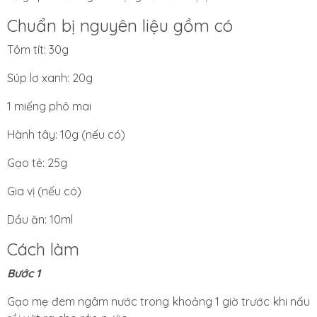
Chuẩn bị nguyên liệu gồm có
Tôm tít: 30g
Súp lơ xanh: 20g
1 miếng phô mai
Hành tây: 10g (nếu có)
Gạo tẻ: 25g
Gia vị (nếu có)
Dầu ăn: 10ml
Cách làm
Bước 1
Gạo mẹ đem ngâm nước trong khoảng 1 giờ trước khi nấu