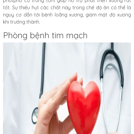
photpho có trong tôm giúp
hỗ trợ phát triển xương rất
tốt
. Sự thiếu hụt các chất này trong chế độ ăn có thể là
nguy cơ dẫn tới bệnh loãng xương, giảm mật độ xương
khi trưởng thành.
Phòng bệnh tim mạch