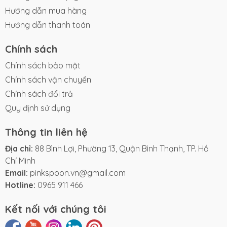
Hướng dẫn mua hàng
Hướng dẫn thanh toán
Chính sách
Chính sách bảo mật
Chính sách vận chuyển
Chính sách đổi trả
Quy định sử dụng
Thông tin liên hệ
Địa chỉ:
88 Bình Lợi, Phường 13, Quận Bình Thạnh, TP. Hồ
Chí Minh
Email:
pinkspoon.vn@gmail.com
Hotline:
0965 911 466
Kết nối với chúng tôi