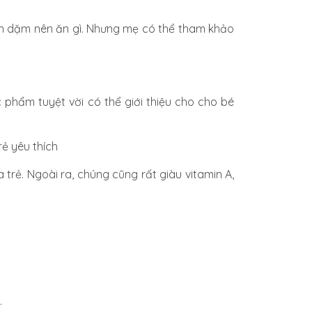
ăn dặm nên ăn gì. Nhưng mẹ có thể tham khảo
 phẩm tuyệt vời có thể giới thiệu cho cho bé
rẻ yêu thích
 trẻ. Ngoài ra,
chúng cũng rất giàu
vitamin A,
.