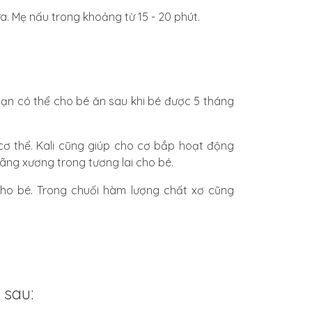
. Mẹ nấu trong khoảng từ 15 - 20 phút.
bạn có thể cho bé ăn sau khi
bé được 5 tháng
 cơ thể. Kali cũng giúp cho cơ bắp hoạt động
oãng xương trong tương lai cho bé.
cho bé
. Trong chuối hàm lượng chất xơ cũng
 sau: