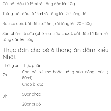
Cá: bắt đầu từ 15ml rồi tăng đần lên 10g
Trứng: bắt đầu từ 15ml rồi tăng lên 2/3 lòng đỏ
Rau củ quả: bắt đầu từ 15ml, rồi tăng lên 20 - 30g
Sản phẩm từ sữa (phô mai, sữa chua): bắt đầu từ 15ml rồi
tăng dần lên 55g.
Thực đơn cho bé 6 tháng ăn dặm kiểu
Nhật
Thời gian
Thực phẩm
Cho bé bú mẹ hoặc uống sữa công thức (
7h
80ml)
Cháo bí đỏ:
50gr cháo
9h
20gr bí đỏ