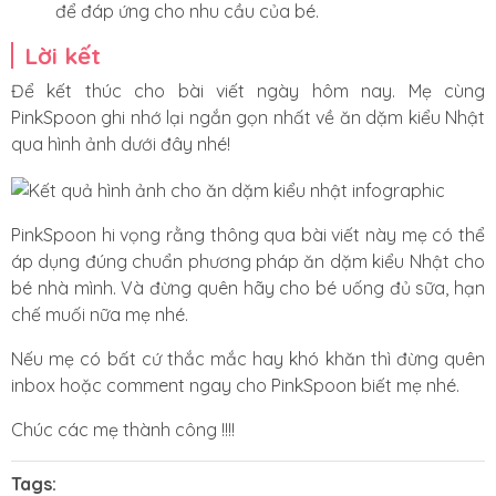
để đáp ứng cho nhu cầu của bé.
Lời kết
Để kết thúc cho bài viết ngày hôm nay. Mẹ cùng
PinkSpoon ghi nhớ lại ngắn gọn nhất về ăn dặm kiểu Nhật
qua hình ảnh dưới đây nhé!
PinkSpoon hi vọng rằng thông qua bài viết này mẹ có thể
áp dụng đúng chuẩn phương pháp ăn dặm kiểu Nhật cho
bé nhà mình. Và đừng quên hãy cho bé uống đủ sữa, hạn
chế muối nữa mẹ nhé.
Nếu mẹ có bất cứ thắc mắc hay khó khăn thì đừng quên
inbox hoặc comment ngay cho PinkSpoon biết mẹ nhé.
Chúc các mẹ thành công !!!!
Tags: