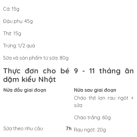
Cá: 15g
Đậu phụ: 45g
Thịt: 15g
Trứng: 1/2 quả
Sữa và sản phẩm từ sữa: 80g
Thực đơn cho bé 9 - 11 tháng ăn
dặm kiểu Nhật
Nửa đầu giai đoạn
Nửa sau giai đoạn
Cháo thịt lợn rau ngót +
sữa
Cháo trắng: 60g
Sữa theo nhu cầu
7h
Rau ngót: 20g