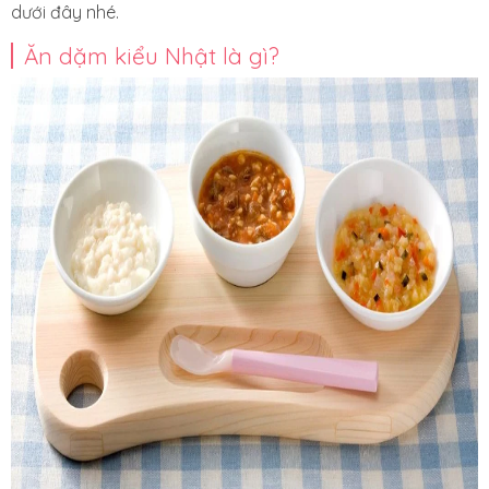
dưới đây nhé.
Ăn dặm kiểu Nhật là gì?