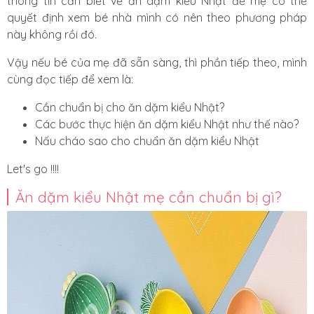
thông tin cần biết về ăn dặm kiểu Nhật để mẹ có thể
quyết định xem bé nhà mình có nên theo phương pháp
này không rồi đó.
Vậy nếu bé của mẹ đã sẵn sàng, thì phần tiếp theo, mình
cùng đọc tiếp để xem là:
Cần chuẩn bị cho ăn dặm kiểu Nhật?
Các bước thực hiện ăn dặm kiểu Nhật như thế nào?
Nấu cháo sao cho chuẩn ăn dặm kiểu Nhật
Let's go !!!!
Ăn dặm kiểu Nhật mẹ cần chuẩn bị gì?