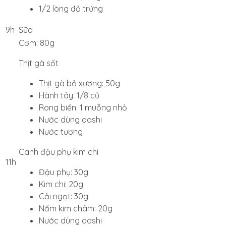
1/2 lòng đỏ trứng
9h
Sữa
Cơm: 80g
Thịt gà sốt
Thịt gà bỏ xương: 50g
Hành tây: 1/8 củ
Rong biển: 1 muỗng nhỏ
Nước dùng dashi
Nước tương
Canh đậu phụ kim chi
11h
Đậu phụ: 30g
Kim chi: 20g
Cải ngọt: 30g
Nấm kim châm: 20g
Nước dùng dashi