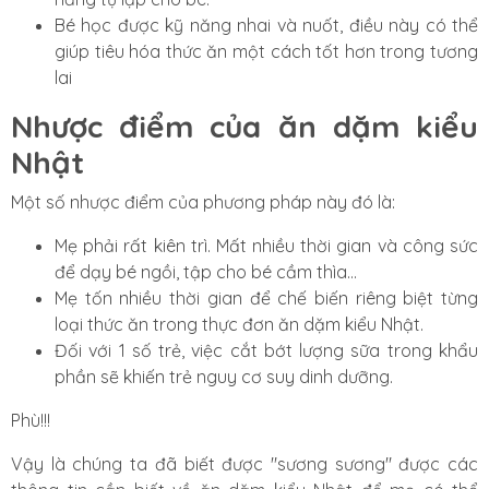
Bé học được kỹ năng nhai và nuốt, điều này có thể
giúp tiêu hóa thức ăn một cách tốt hơn trong tương
lai
Nhược điểm của ăn dặm kiểu
Nhật
Một số nhược điểm của phương pháp này đó là:
Mẹ phải rất kiên trì. Mất nhiều thời gian và công sức
để dạy bé ngồi, tập cho bé cầm thìa...
Mẹ tốn nhiều thời gian để chế biến riêng biệt từng
loại thức ăn trong thực đơn ăn dặm kiểu Nhật.
Đối với 1 số trẻ, việc cắt bớt lượng sữa trong khẩu
phần sẽ khiến trẻ nguy cơ suy dinh dưỡng.
Phù!!!
Vậy là chúng ta đã biết được "sương sương" được các